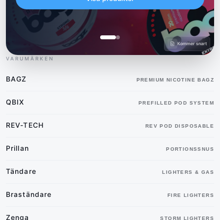
Kommer snart
VARUMÄRKEN
BAGZ
PREMIUM NICOTINE BAGZ
QBIX
PREFILLED POD SYSTEM
REV-TECH
REV POD DISPOSABLE
Prillan
PORTIONSSNUS
Tändare
LIGHTERS & GAS
Braständare
FIRE LIGHTERS
Zenga
STORM LIGHTERS