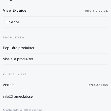
Vivo E-Juice
PODS & E-JUICE
Tillbehör
PRODUKTER
Populära produkter
Visa alla produkter
KUNDTJÄNST
Anders
0709-505959
info@flameclub.se
Minsta order 4 000 kr + moms.