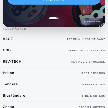
Kommer snart
VARUMÄRKEN
BAGZ
PREMIUM NICOTINE BAGZ
QBIX
PREFILLED POD SYSTEM
REV-TECH
REV POD DISPOSABLE
Prillan
PORTIONSSNUS
Tändare
LIGHTERS & GAS
Braständare
FIRE LIGHTERS
Zenga
STORM LIGHTERS