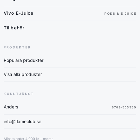
Vivo E-Juice
PODS & E-JUICE
Tillbehör
PRODUKTER
Populära produkter
Visa alla produkter
KUNDTJÄNST
Anders
0709-505959
info@flameclub.se
Minsta order 4 000 kr + moms.