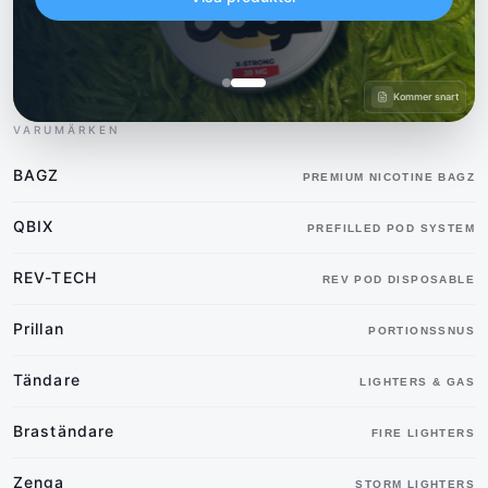
Kommer snart
VARUMÄRKEN
BAGZ
PREMIUM NICOTINE BAGZ
QBIX
PREFILLED POD SYSTEM
REV-TECH
REV POD DISPOSABLE
Prillan
PORTIONSSNUS
Tändare
LIGHTERS & GAS
Braständare
FIRE LIGHTERS
Zenga
STORM LIGHTERS