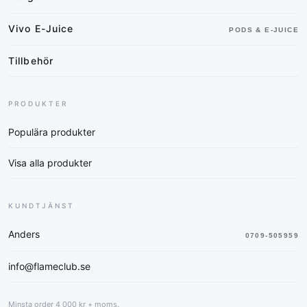
Vivo E-Juice
PODS & E-JUICE
Tillbehör
PRODUKTER
Populära produkter
Visa alla produkter
KUNDTJÄNST
Anders
0709-505959
info@flameclub.se
Minsta order 4 000 kr + moms.