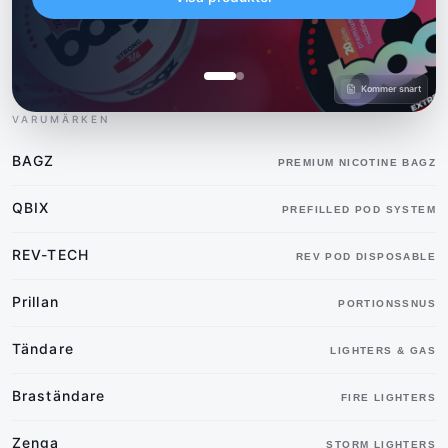
Kommer snart
VARUMÄRKEN
BAGZ
PREMIUM NICOTINE BAGZ
QBIX
PREFILLED POD SYSTEM
REV-TECH
REV POD DISPOSABLE
Prillan
PORTIONSSNUS
Tändare
LIGHTERS & GAS
Braständare
FIRE LIGHTERS
Zenga
STORM LIGHTERS