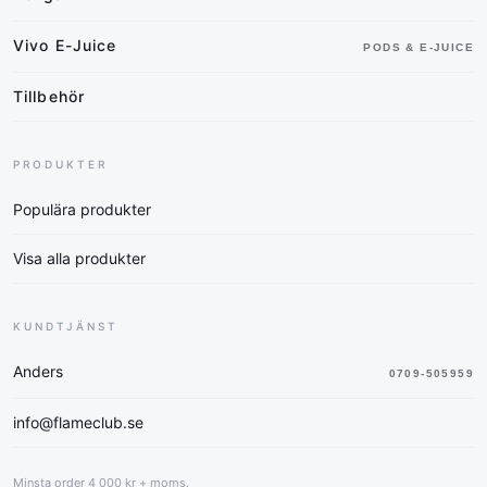
Vivo E-Juice
PODS & E-JUICE
Tillbehör
PRODUKTER
Populära produkter
Visa alla produkter
KUNDTJÄNST
Anders
0709-505959
info@flameclub.se
Minsta order 4 000 kr + moms.